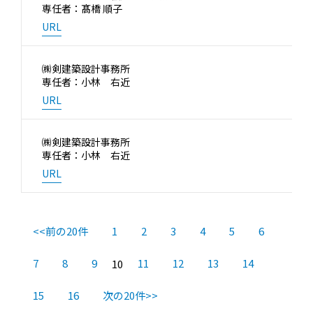
専任者：髙橋 順子
URL
㈱剣建築設計事務所
専任者：小林 右近
URL
㈱剣建築設計事務所
専任者：小林 右近
URL
<<前の20件
1
2
3
4
5
6
7
8
9
11
12
13
14
10
15
16
次の20件>>