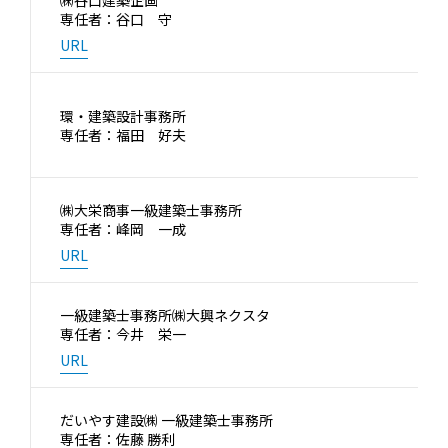
㈱谷口建築企画
専任者：谷口 守
URL
環・建築設計事務所
専任者：福田 好夫
㈱大栄商事一級建築士事務所
専任者：峰岡 一成
URL
一級建築士事務所㈱大興ネクスタ
専任者：今井 栄一
URL
だいやす建設㈱ 一級建築士事務所
専任者：佐藤 勝利