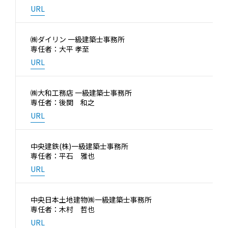
URL
㈱ダイリン 一級建築士事務所
専任者：大平 孝至
URL
㈱大和工務店 一級建築士事務所
専任者：後関 和之
URL
中央建鉄(株)一級建築士事務所
専任者：平石 雅也
URL
中央日本土地建物㈱一級建築士事務所
専任者：木村 哲也
URL