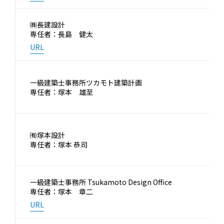
㈱長建設計
専任者：長島 健太
URL
一級建築士事務所ツカモト建築計画
専任者：塚本 雄至
㈲塚本設計
専任者：塚本 恭司
一級建築士事務所 Tsukamoto Design Office
専任者：塚本 章二
URL