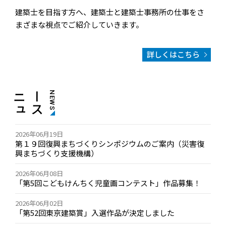
建築士を目指す方へ、建築士と建築士事務所の仕事をさ
まざまな視点でご紹介していきます。
詳しくはこちら
ニ
ュ
ー
ス
NEWS
2026年06月19日
第１９回復興まちづくりシンポジウムのご案内（災害復
興まちづくり支援機構）
2026年06月08日
「第5回こどもけんちく児童画コンテスト」作品募集！
2026年06月02日
「第52回東京建築賞」入選作品が決定しました