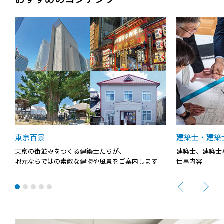
東京百景
建築士・建築
士
東京の街並みをつくる建築士たちが、
建築士、建築士
地元ならではの素敵な建物や風景をご案内します
仕事内容