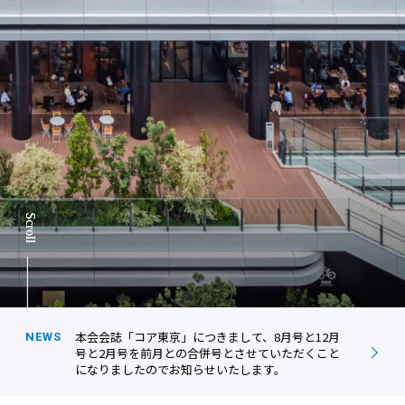
本会会誌「コア東京」につきまして、8月号と12月
NEWS
号と2月号を前月との合併号とさせていただくこと
になりましたのでお知らせいたします。